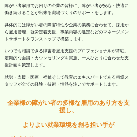
障がい者雇用でお困りの企業の皆様に、障がい者が安心・快適に
働き続けることが出来る職場づくりのサポートをします。
具体的には障がい者の障害特性や企業の業務に合わせて、採用か
ら雇用管理、就労定着支援、事業内容の選定などのマネージメン
トサポートをワンストップで構築します。
いつでも相談できる障害者雇用支援のプロフェショナルが常駐。
定期的な面談・カウンセリングを実施、一人ひとりに合わせた支
援計画を策定します。
就労・支援・医療・福祉そして教育のエキスパートである精鋭ス
タッフが全ての経験・技術・情熱を注いでサポートします。
企業様の障がい者の多様な雇用のあり方を支
援し、
よりよい就業環境を創る担い手が