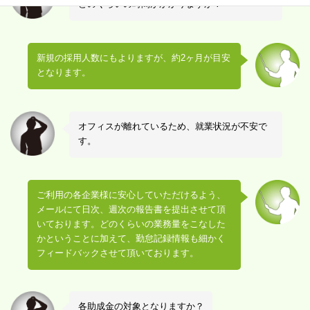
どのくらいの時間がかかりますか？
新規の採用人数にもよりますが、約2ヶ月が目安
となります。
オフィスが離れているため、就業状況が不安で
す。
ご利用の各企業様に安心していただけるよう、
メールにて日次、週次の報告書を提出させて頂
いております。どのくらいの業務量をこなした
かということに加えて、勤怠記録情報も細かく
フィードバックさせて頂いております。
各助成金の対象となりますか？