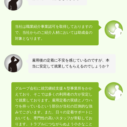
当社は職業紹介事業認可を取得しておりますの
で、当社からのご紹介人材においては助成金の
対象となります。
雇用後の定着に不安を感じているのですが、本
当に安定して就業してもらえるのでしょうか？
グループ会社に就労継続支援Ａ型事業所をかか
えており、そこでは多くの利用者の方が安定し
て就業しております。雇用定着の実績とノウハ
ウを持っているという部分が当社の圧倒的な強
みでございます。また、日々の定着サポートに
おいても、専門性の高いスタッフが常駐してお
ります。トラブルにつながらぬよう小さなこと