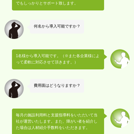
でもしっかりとサポート致します。
何名から導入可能ですか？
1名様から導入可能です。（※また各企業様によ
って柔軟に対応させて頂きます。）
費用面はどうなりますか？
毎月の施設利用料と支援指導料をいただいて当
社が運営いたします。また、障がい者を紹介し
た場合は人材紹介手数料をいただきます。