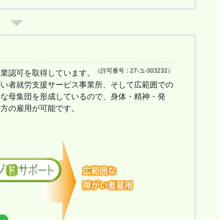
（許可番号：27-ユ-303232）
事業認可を取得しています。
がい者就労支援サービス事業所、そして広範囲での
実な母集団を形成しているので、身体・精神・発
の方の雇用が可能です。