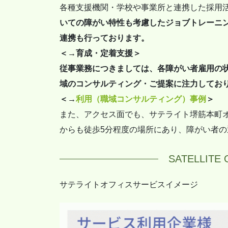
各種支援機関・学校や事業所と連携した採用
いての障がい特性も考慮したジョブトレーニ
連携も行っております。
＜→育成・定着支援＞
従事業務につきましては、各障がい者雇用の
域のコンサルティング・ご提案に注力してお
＜→
利用（職域コンサルティング）事例
＞
また、アクセス面でも、サテライト堺筋本町オ
からも徒歩5分程度の場所にあり、障がい者
SATELLIT
サテライトオフィスサービスイメージ