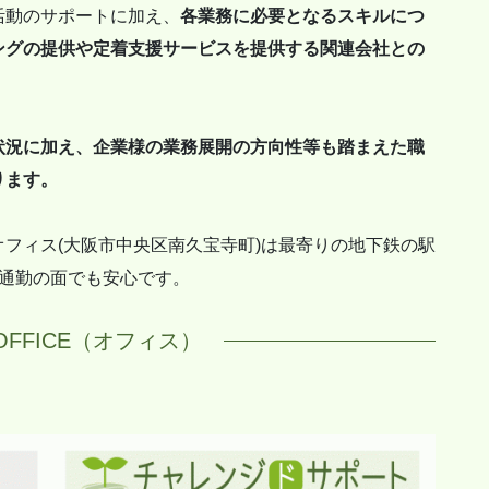
活動のサポートに加え、
各業務に必要となるスキルにつ
ングの提供や定着支援サービスを提供する関連会社との
状況に加え、企業様の業務展開の方向性等も踏まえた職
ります。
フィス(大阪市中央区南久宝寺町)は最寄りの地下鉄の駅
の通勤の面でも安心です。
E OFFICE（オフィス）