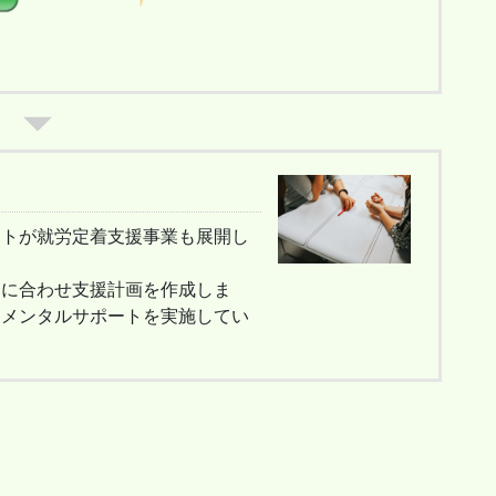
ートが就労定着支援事業も展開し
自に合わせ支援計画を作成しま
たメンタルサポートを実施してい