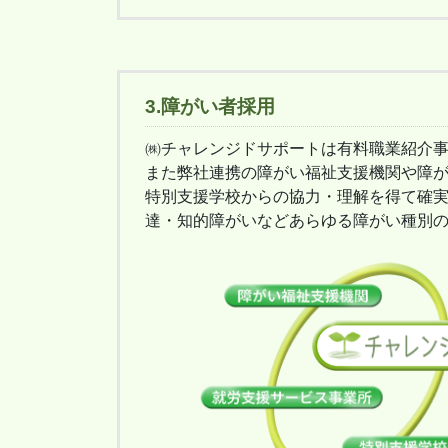
3.障がい者採用
㈱チャレンジドサポートは有料職業紹介
また弊社連携の障がい福祉支援機関や障
特別支援学校からの協力・理解を得て確
達・知的障がいなどあらゆる障がい種別