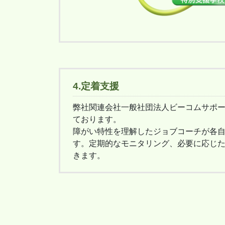
4.定着支援
弊社関連会社一般社団法人ビーコムサポ
ております。
障がい特性を理解したジョブコーチが各
す。定期的なモニタリング、必要に応じ
きます。