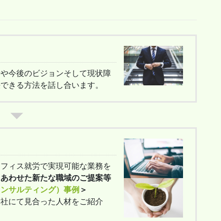
情や今後のビジョンそして現状障
決できる方法を話し合います。
オフィス就労で実現可能な業務を
にあわせた新たな職域のご提案等
コンサルティング）事例
＞
弊社にて見合った人材をご紹介